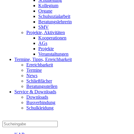
Schulleitung
Kollegium
Organe
Schulsozialarbeit
Beratungslehrerin
SMV
Projekte, Aktivitäten
Kooperationen
AGs
Projekte
Veranstaltungen
Termine, Tipps, Erreichbarkeit
Erreichbarkeit
Termine
News
Schließfächer
Beratungsstellen
Service & Downloads
Downloads
Busverbindung
Schulkleidung