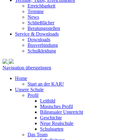
Termine, Tipps, Erreichbarkeit
Erreichbarkeit
Termine
News
Schließfächer
Beratungsstellen
Service & Downloads
Downloads
Busverbindung
Schulkleidung
Navigation überspringen
Home
Start an der KAR!
Unsere Schule
Profil
Leitbild
Musisches Profil
Bilingualer Unterricht
Geschichte
Neue Realschule
Schulgarten
Das Team