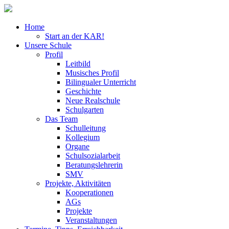
Home
Start an der KAR!
Unsere Schule
Profil
Leitbild
Musisches Profil
Bilingualer Unterricht
Geschichte
Neue Realschule
Schulgarten
Das Team
Schulleitung
Kollegium
Organe
Schulsozialarbeit
Beratungslehrerin
SMV
Projekte, Aktivitäten
Kooperationen
AGs
Projekte
Veranstaltungen