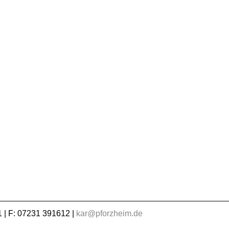
 | F: 07231 391612 |
kar@pforzheim.de