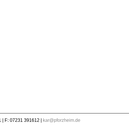
 | F: 07231 391612 |
kar@pforzheim.de