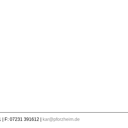
 | F: 07231 391612 |
kar@pforzheim.de