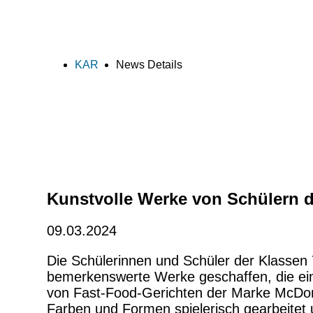
KAR
News Details
Kunstvolle Werke von Schülern 
09.03.2024
Die Schülerinnen und Schüler der Klassen 
bemerkenswerte Werke geschaffen, die ein
von Fast-Food-Gerichten der Marke McDona
Farben und Formen spielerisch gearbeitet u