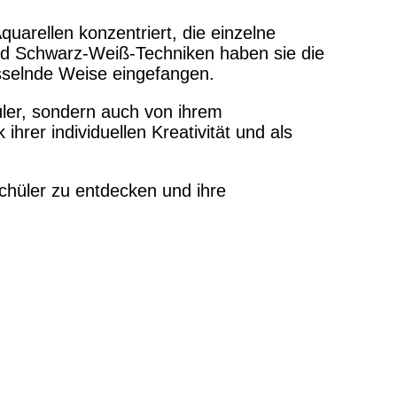
uarellen konzentriert, die einzelne
nd Schwarz-Weiß-Techniken haben sie die
esselnde Weise eingefangen.
ler, sondern auch von ihrem
hrer individuellen Kreativität und als
Schüler zu entdecken und ihre