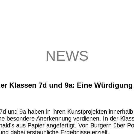
NEWS
der Klassen 7d und 9a: Eine Würdigung
7d und 9a haben in ihren Kunstprojekten innerhalb
e besondere Anerkennung verdienen. In der Klasse
ld's aus Papier angefertigt. Von Burgern über P
nd dabei erstaunliche Ergebnisse erzielt.