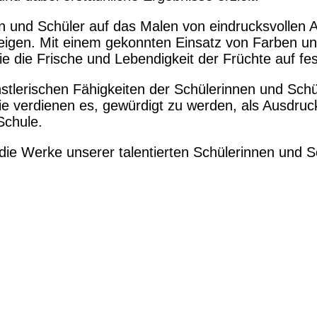
n und Schüler auf das Malen von eindrucksvollen Aq
eigen. Mit einem gekonnten Einsatz von Farben u
e die Frische und Lebendigkeit der Früchte auf f
stlerischen Fähigkeiten der Schülerinnen und Schü
 verdienen es, gewürdigt zu werden, als Ausdruck i
Schule.
 die Werke unserer talentierten Schülerinnen und 